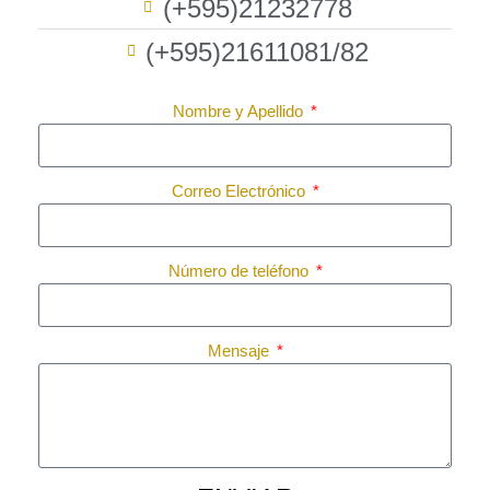
(+595)21232778
(+595)21611081/82
Nombre y Apellido
Correo Electrónico
Número de teléfono
Mensaje