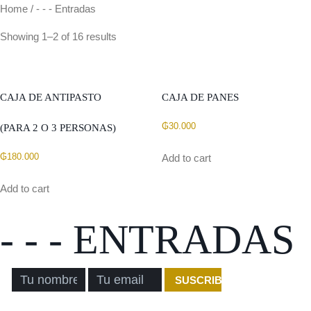
Home
/ - - - Entradas
Quiénes
Showing 1–2 of 16 results
CAJA DE ANTIPASTO
CAJA DE PANES
₲
30.000
(PARA 2 O 3 PERSONAS)
₲
180.000
Add to cart
Add to cart
- - - ENTRADAS
SUSCRIBIRSE