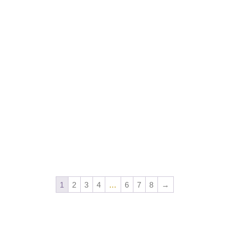
 somos
Restaurantes
Delivery
Catering
Ce
1
2
3
4
…
6
7
8
→