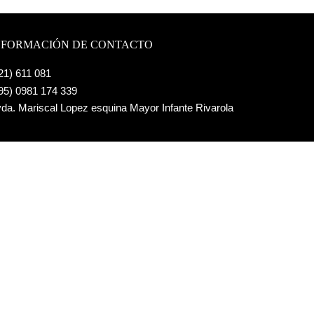
NFORMACIÓN DE CONTACTO
21) 611 081
95) 0981 174 339
da. Mariscal Lopez esquina Mayor Infante Rivarola