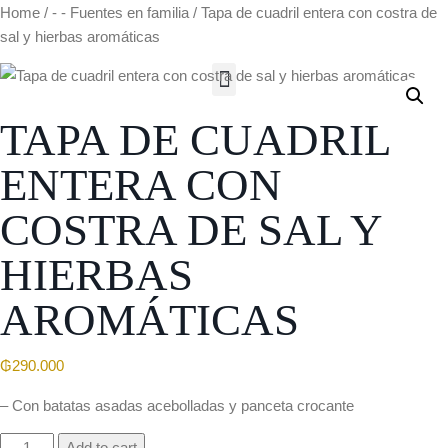
Home
/
- - Fuentes en familia
/ Tapa de cuadril entera con costra de
sal y hierbas aromáticas
TAPA DE CUADRIL
ENTERA CON
COSTRA DE SAL Y
HIERBAS
AROMÁTICAS
₲
290.000
– Con batatas asadas acebolladas y panceta crocante
Add to cart