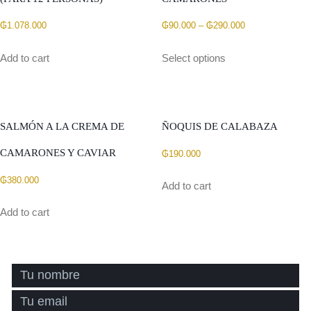
₲
1.078.000
₲
90.000
–
₲
290.000
Add to cart
Select options
SALMÓN A LA CREMA DE
ÑOQUIS DE CALABAZA
CAMARONES Y CAVIAR
₲
190.000
₲
380.000
Add to cart
Add to cart