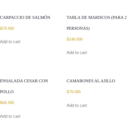
CARPACCIO DE SALMÓN
TABLA DE MARISCOS (PARA 2
PERSONAS)
₲
70.000
₲
140.000
Add to cart
Add to cart
ENSALADA CESAR CON
CAMARONES AL AJILLO
POLLO
₲
70.000
₲
65.500
Add to cart
Add to cart